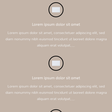
Lorem ipsum dolor sit amet
Lorem ipsum dolor sit amet, consectetuer adipiscing elit, sed
diam nonummy nibh euismod tincidunt ut laoreet dolore magna
aliquam erat volutpat….
Lorem ipsum dolor sit amet
Lorem ipsum dolor sit amet, consectetuer adipiscing elit, sed
diam nonummy nibh euismod tincidunt ut laoreet dolore magna
aliquam erat volutpat….