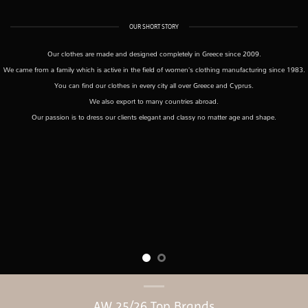
OUR SHORT STORY
Our clothes are made and designed completely in Greece since 2009.
We came from a family which is active in the field of women’s clothing manufacturing since 1983.
You can find our clothes in every city all over Greece and Cyprus.
We also export to many countries abroad.
Our passion is to dress our clients elegant and classy no matter age and shape.
AW 25/26 Top Brands