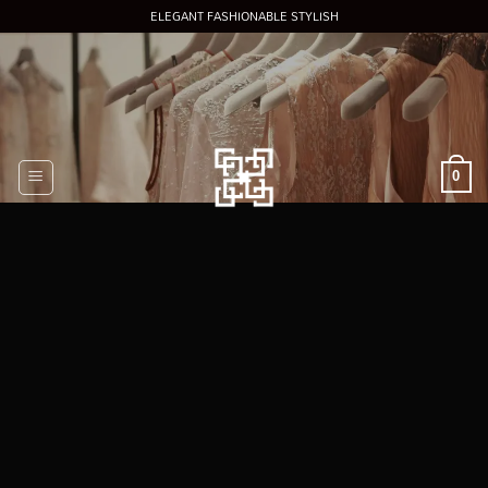
Skip
ELEGANT FASHIONABLE STYLISH
to
content
0